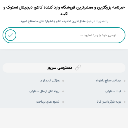
خبرنامه بزرگترین و معتبرترین فروشگاه وارد کننده کالای دیجیتال استوک و
آکبند
با عضویت در خبرنامه از آخرین تخفیف ها و جشنواره های ما مطلع شوید.
دسترسی سریع
پرداخت مبلغ دلخواه
ویژگی خرید از ما
ثبت سفارش
رویه های ارسال سفارش
رویه بازگرداندن کالا
شیوه های پرداخت
حریم خصوصی
مجله اینترنتی
پرسش های متداول
شرایط اعطای نمایندگی فعال