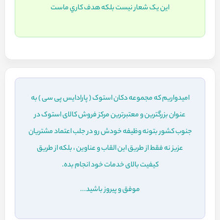
اين يک شعار نيست بلکه هدف کاري ماست
امیدواریم که مجموعه دکان استوک ( پارادایس پی سی ) به
عنوان بزرگترین و معتبرترین مرکز فروش کالای استوک در
جنوب کشور بتونه وظیفه خودش رو در جلب اعتماد مشتریان
عزیز نه فقط از طریق این القاب و عناوین ، بلکه از طریق
کیفیت بالای خدمات خود انجام بده.
موفق و پیروز باشید...