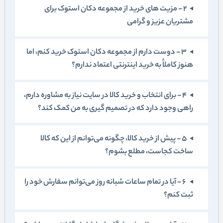
2 - مزيت های خريد از مجموعه دکان استوک برای
مشتريان عزيز و گرامی
3 - دوست دارم از مجموعه دکان استوک خريد کنم، اما
هنوز کاملاً به خريد اينترنتی اعتماد ندارم؟
4 - برای انتخاب و خريد کالا در سايت نياز به مشاوره دارم،
راهی وجود دارد که در تصميم‏ گيری به من کمک کند؟
5 - پيش از خريد کالا، چگونه می‏‌توانم از اين که کالا
ساخت کجاست، مطلع بشوم؟
6 - آيا در تمام ساعات شبانه روز می‌توانم سفارش خود را
ثبت کنم؟