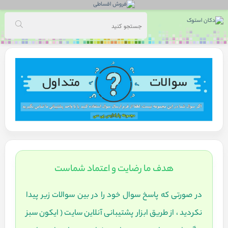
هدف ما رضايت و اعتماد شماست
در صورتی که پاسخ سوال خود را در بين سوالات زير پيدا
نکرديد ، از طريق ابزار پشتيبانی آنلاين سايت ( ايکون سبز