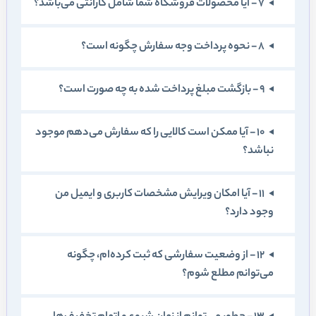
7 - آيا محصولات فروشگاه شما شامل گارانتی می‌باشد؟
8 - نحوه پرداخت وجه سفارش چگونه است؟
9 - بازگشت مبلغ پرداخت شده به چه صورت است؟
10 - آيا ممکن است کالايی را که سفارش می‏‌دهم موجود
نباشد؟
11 - آيا امکان ويرايش مشخصات کاربری و ايميل من
وجود دارد؟
12 - از وضعيت سفارشی که ثبت کرده‏‌ام، چگونه
می‌‏توانم مطلع شوم؟