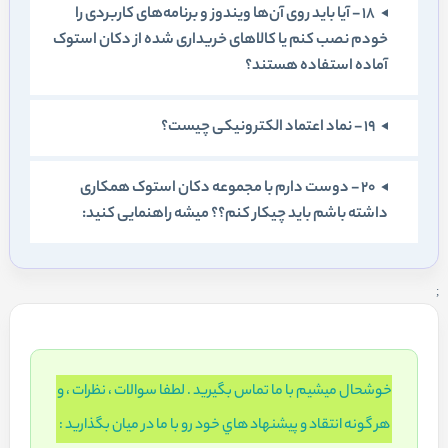
18 - آيا بايد روی آن‌ها ويندوز و برنامه‌های کاربردی را
خودم نصب کنم یا کالاهای خريداری شده از دکان استوک
آماده استفاده هستند؟
19 - نماد اعتماد الکترونيکی چيست؟
20 - دوست دارم با مجموعه دکان استوک همکاری
داشته باشم بايد چيکار کنم؟؟ ميشه راهنمايی کنيد:
;
خوشحال ميشيم با ما تماس بگيريد . لطفا سوالات ، نظرات ، و
هر گونه انتقاد و پيشنهاد هاي خود رو با ما در ميان بگذاريد :