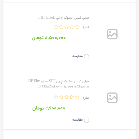
مینی کیس استوک اچ پی HP EliteD...
1 نفر
8٬500٬000 تومان
مقایسه
مینی کیس استوک اچ پی HP Elite 8300 SFF
HP EliteDesk 8300 - i5-3340 4GB 500 int...
1 نفر
2٬900٬000 تومان
مقایسه