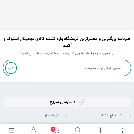
خبرنامه بزرگترین و معتبرترین فروشگاه وارد کننده کالای دیجیتال استوک و
آکبند
با عضویت در خبرنامه از آخرین تخفیف ها و جشنواره های ما مطلع شوید.
دسترسی سریع
پرداخت مبلغ دلخواه
ویژگی خرید از ما
ثبت سفارش
رویه های ارسال سفارش
0