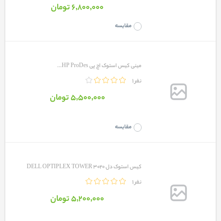
6٬800٬000 تومان
مقایسه
مینی کیس استوک اچ پی HP ProDes...
1 نفر
5٬500٬000 تومان
مقایسه
کیس استوک دل DELL OPTIPLEX TOWER 3020
1 نفر
5٬200٬000 تومان