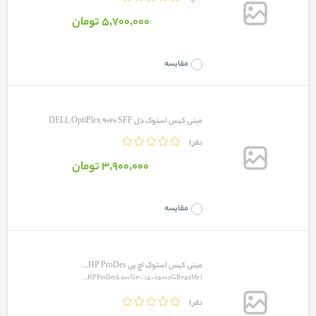
5٬700٬000 تومان
مقایسه
مینی کیس استوک دل DELL OptiPlex 9020 SFF
1 نفر
3٬900٬000 تومان
مقایسه
مینی کیس استوک اچ پی HP ProDes...
HP ProDesk 800 G3 - i5-6500 8GB 256M2 i...
1 نفر