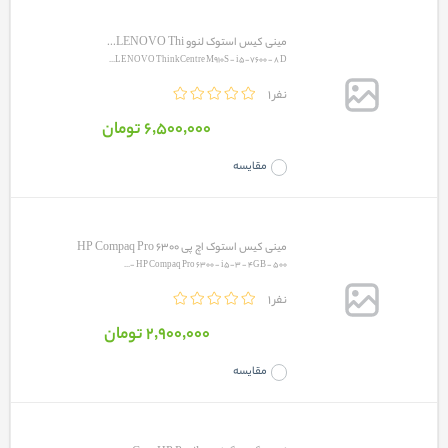
مینی کیس استوک لنوو LENOVO Thi...
LENOVO ThinkCentre M910S - i5-7600 - 8 D...
1 نفر
6٬500٬000 تومان
مقایسه
مینی کیس استوک اچ پی HP Compaq Pro 6300
HP Compaq Pro 6300 - i5-3 - 4GB - 500 -...
1 نفر
2٬900٬000 تومان
مقایسه