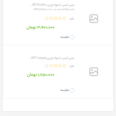
مینی کیس استوک اچ پی HP ProDes...
HP ProDesk 600 G1 - i5-4570 4GB 500 int...
1 نفر
3٬900٬000 تومان
مقایسه
مینی کیس استوک اچ پی HP Compaq...
1 نفر
1٬750٬000 تومان
مقایسه