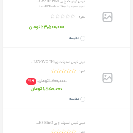
کیس گیمینگ اچ پی Case HP Pavil...
Case HP Pavilion TG01 - R5 3500 - 1650 S...
0 نفر
23٬500٬000 تومان
مقایسه
مینی کیس استوک لنوو LENOVO THi...
1 نفر
9
1٬700٬000 تومان
%
1٬550٬000 تومان
مقایسه
مینی کیس استوک اچ پی HP EliteD...
1 نفر