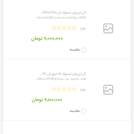
آل این وان استوک دل All in One...
All in One DELL 9030 i5-4s 4GB 500 HDD...
1 نفر
9٬000٬000 تومان
مقایسه
آل این وان استوک 24 اینچ دل AL...
DELL OPTIPLEX 9020‎ - I5 - 4570S - 8GB -...
1 نفر
9٬100٬000 تومان
مقایسه