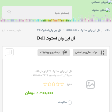
خانه
آل این وان استوک - All in one
آل این وان استوک Dell
نمایش صفحه
1
از
1
آل این وان استوک Dell
مرتب سازی بر اساس
جستجوی پیشرفته
آل این وان استوک 24 اینچ دل Al...
All in One DELL 7440 i5-6600U 8GB 500+...
1 نفر
12٬300٬000 تومان
مقایسه