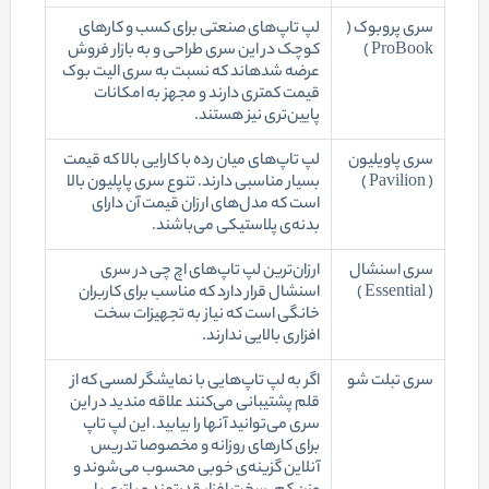
سری پروبوک (
لپ تاپ‌های صنعتی برای کسب و کارهای
ProBook )
کوچک در این سری طراحی و به بازار فروش
عرضه شده‎اند که نسبت به سری الیت بوک
قیمت کمتری دارند و مجهز به امکانات
پایین‌تری نیز هستند.
سری پاویلیون
لپ تاپ‌های میان رده با کارایی بالا که قیمت
( Pavilion )
بسیار مناسبی دارند. تنوع سری پاپلیون بالا
است که مدل‌های ارزان قیمت آن دارای
بدنه‌ی پلاستیکی می‌باشند.
سری اسنشال
ارزان‌ترین لپ تاپ‌های اچ چی در سری
( Essential )
اسنشال قرار دارد که مناسب برای کاربران
خانگی است که نیاز به تجهیزات سخت
افزاری بالایی ندارند.
سری تبلت شو
اگر به لپ تاپ‌هایی با نمایشگر لمسی که از
قلم پشتیبانی می‌کنند علاقه مندید در این
سری می‌توانید آنها را بیابید. این لپ تاپ
برای کارهای روزانه و مخصوصا تدریس
آنلاین گزینه‌ی خوبی محسوب می‌شوند و