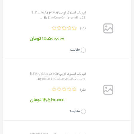
لپ تاپ استوک اچ پی HP Elite X2 1012 G2
Hp Elite X2 1012 G2 - i5-7200U - 8GB - ...
1 نفر
15٬500٬000 تومان
مقایسه
لپ تاپ استوک اچ پی HP ProBook 650 G2
Hp ProBook 650 G2 - i7-6600U - 8GB - 25...
1 نفر
16٬560٬000 تومان
مقایسه