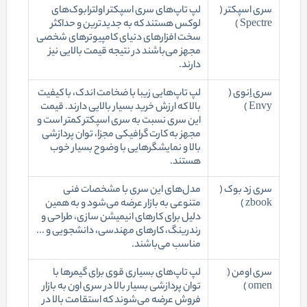
سری اسپکتر (
لپ تاپ‌های سری اسپکتر اولترابوک‌های
Spectre )
لوکس هستند که به جدیدترین و حداکثر
سخت افزارهای دنیای کامپیوترهای شخصی
مجهز می‌باشند در نتیجه قیمت بالایی نیز
دارند.
سری اِنوی (
لپ تاپ‌هایی زیبا با ضخامت اندک، با کیفیت
Envy )
بالا که ارزش خرید بسیار بالایی دارند. قیمت
این سری نسبت به سری اسپکتر کمتر است و
مجهز به کارت گرافیکی مجزا، توان پردازشی
بالا و نمایشگرهایی با وضوح بسیار خوب
هستند.
سری زد بوک (
مدل‌های این سری با مشخصات فنی
zbook )
متنوعی به بازار عرضه می‌شود و به همین
دلیل برای کارهای انیمیشن سازی، طراحی و
رندرینگ، کارهای مهندسی، دانشجویی و ...
مناسب می‌باشند.
سری اومن (
لپ تاپ‌های بسیاری قوی برای گیمرها با
omen )
توان پردازشی بسیار بالا در سری اون به بازار
فروش عرضه می‌شوند که استقامت بالا در