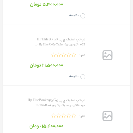
5٬300٬000 تومان
مقایسه
لپ تاپ استوک اچ پی HP Elite X2 G4
Hp Elite X2 G4 Tablet - I5-8565U - 8GB -...
1 نفر
21٬500٬000 تومان
مقایسه
لپ تاپ استوک اچ پی Hp EliteBook 745 G5
Hp EliteBook 745 G5- Ryzen5 - 8GB - 256...
1 نفر
15٬400٬000 تومان