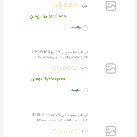
1 نفر
15٬834٬000 تومان
مقایسه
لپ تاپ استوک اچ پی HP ZBOOK 15 G3
Hp Zbook G3 i5 6820HQ 16GB 512SSD GB 2GB...
0 نفر
16٬380٬000 تومان
مقایسه
لپ تاپ استوک اچ پی HP ProBook 6560B
HP 6560B - I5 - 2520M - 4GB -500 HDD - L...
1 نفر