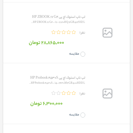
لپ تاپ استوک اچ پی HP ZBOOK 17 G4
HP ZBOOK 17 G4 - i7-7820HQ 16GB 512SSD L...
1 نفر
28٬865٬000 تومان
مقایسه
لپ تاپ استوک اچ پی HP Probook 4530S
HP Probook 4530S - i5-2430M 4GB 500HDD L...
1 نفر
6٬300٬000 تومان
مقایسه