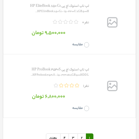
لپ تاپ استوک اچ پی HP EliteBook 850 G1
HP EliteBook 850 G1 - i5-4300U 8GB 500H...
0 نفر
9٬500٬000 تومان
مقایسه
لپ تاپ استوک اچ پی HP ProBook 4540S
HP Probook 4540S - i5-3230m 8GB 500HDD L...
1 نفر
6٬800٬000 تومان
مقایسه
1
2
3
4
بعدی