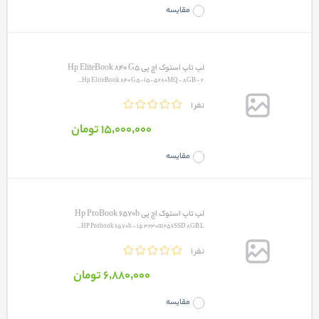
مقایسه
لپ تاپ استوک اچ پی Hp EliteBook 840 G5
Hp EliteBook 840 G5-i5-5280MQ - 8GB - 2...
1 نفر
15٬000٬000 تومان
مقایسه
لپ تاپ استوک اچ پی Hp ProBook 6570b
HP Probook 6570b - i5 3230m 256SSD 8GB L...
1 نفر
6٬880٬000 تومان
مقایسه