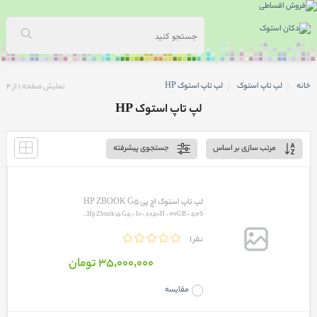
خانه
لپ تاپ استوک
لپ تاپ استوک HP
نمایش صفحه
1
از
4
لپ تاپ استوک HP
مرتب سازی بر اساس
جستجوی پیشرفته
لپ تاپ استوک اچ پی HP ZBOOK G5
Hp Zbook 15 G5 - I7- 8850H - 32GB - 512S...
1 نفر
35٬000٬000 تومان
مقایسه