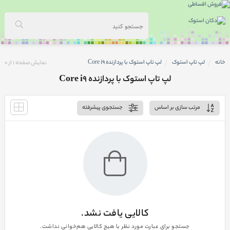
خانه
لپ تاپ استوک
لپ تاپ استوک با پردازنده Core i9
نمایش صفحه
1
از
0
لپ تاپ استوک با پردازنده Core i9
مرتب سازی بر اساس
جستجوی پیشرفته
کالایی یافت نشد.
جستجو برای عبارت مورد نظر با هیچ کالایی هم‌خوانی نداشت.