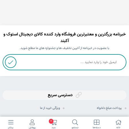
خبرنامه بزرگترین و معتبرترین فروشگاه وارد کننده کالای دیجیتال استوک و
آکبند
با عضویت در خبرنامه از آخرین تخفیف ها و جشنواره های ما مطلع شوید.
دسترسی سریع
پرداخت مبلغ دلخواه
ویژگی خرید از ما
ثبت سفارش
رویه های ارسال سفارش
0
خانه
دسته ها
جستجو
سبد
پروفایل
بیشتر