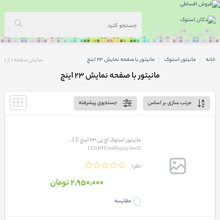
خانه
مانیتور استوک
مانیتور با صفحه نمایش 23 اینچ
نمایش صفحه
1
از
1
مانیتور با صفحه نمایش 23 اینچ
مرتب سازی بر اساس
جستجوی پیشرفته
مانیتور استوک اچ پی 23 اینچ LE...
LED HP EliteDisplay S231D
1 نفر
2٬950٬000 تومان
مقایسه