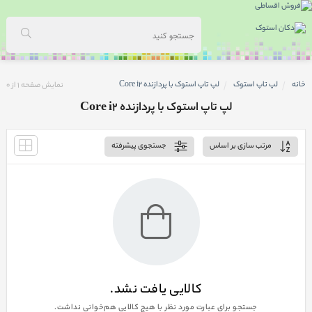
خانه
لپ تاپ استوک
لپ تاپ استوک با پردازنده Core i2
نمایش صفحه
1
از
0
لپ تاپ استوک با پردازنده Core i2
مرتب سازی بر اساس
جستجوی پیشرفته
کالایی یافت نشد.
جستجو برای عبارت مورد نظر با هیچ کالایی هم‌خوانی نداشت.