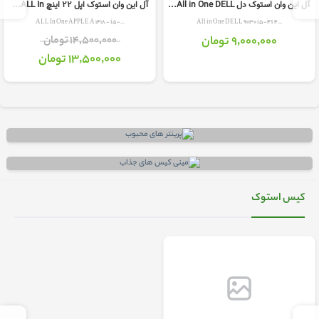
آل این وان استوک دل All in One DELL...
آل این وان استوک اپل 22 اینچ ALL In...
ALL In One APPLE A 1418 - i5-...
All in One DELL 9030 i5-4s 4...
9٬000٬000 تومان
14٬500٬000 تومان
13٬500٬000 تومان
کیس استوک