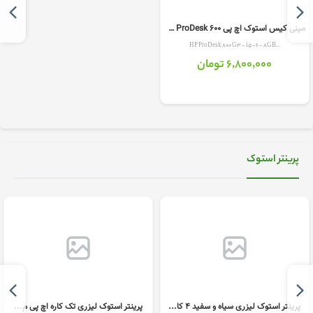
مینی کیس استوک اچ پی HP ProDesk 600...
HP ProDesk 800 G3 - i5-6 - 8GB...
6٬800٬000 تومان
پرینتر استوک
پرینتر استوک لیزری سیاه و سفید 4 کا...
پرینتر استوک لیزری تک کاره اچ پی م...