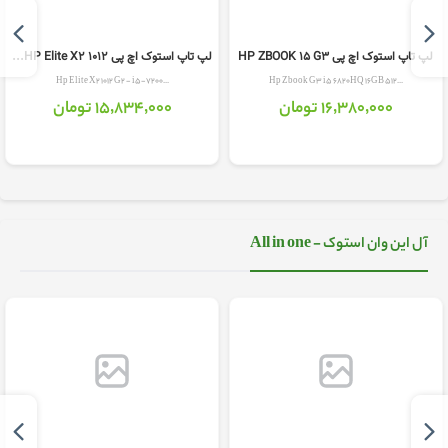
لپ تاپ استوک اچ پی HP ZBOOK 15 G3
لپ تاپ استوک اچ پی HP Elite X2 1012...
Hp Elite X2 1012 G2 - i5-7200...
Hp Zbook G3 i5 6820HQ 16GB 512...
16٬380٬000 تومان
15٬834٬000 تومان
آل این وان استوک - All in one