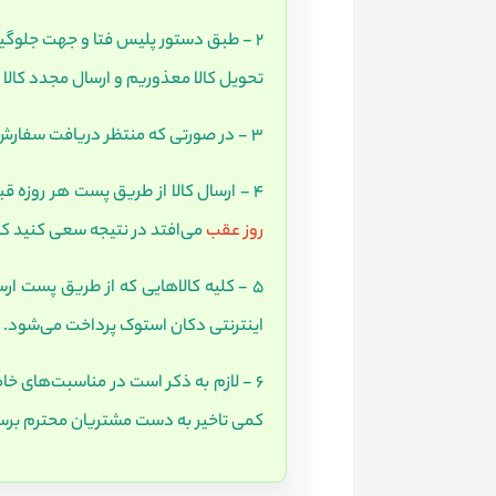
2 - طبق دستور پلیس فتا و جهت جلوگیری از تخلفات اینترنتی جهت دریافت کالا، ارائه
تحویل کالا معذوریم و ارسال مجدد کالا
3 - در صورتی که منتظر دریافت سفارش خود از طریق سرویس پست هستید، می‌توانید مرسوله را از طریق سایت شرکت پست پیگیری کنید.
4 - ارسال کالا از طریق پست هر روزه قبل از ساعت
روز عقب
می‌افتد در نتیجه سعی کنید کالایتان را ق
5 - کلیه کالاهایی که از طریق پست ارسال میشه دارای
اینترنتی دکان استوک پرداخت می‌شود.
6 - لازم به ذکر است در مناسبت‌های 
کمی تاخیر به دست مشتریان محترم برس