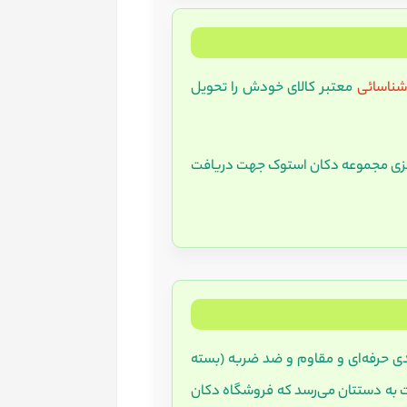
 شناسائی
معتبر کالای خودش را تحویل
رکزی مجموعه دکان استوک جهت دریافت
دی حرفه‌ای و مقاوم و ضد ضربه (بسته
دکان استوک صورت می‌گیرد) ارسال می‌شود، طبق ادعای شرکت پست کالا بین 48 تا 72 ساعت به دستتان می‌رسد که فروشگاه دکان