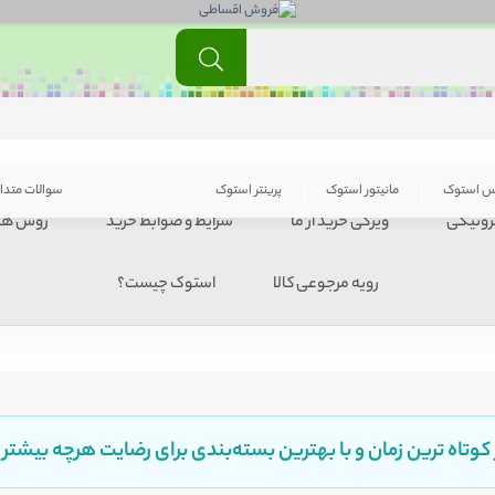
س استوک
مانیتور استوک
پرینتر استوک
سوالات متدا
ترونیکی
ویژگی خرید از ما
شرایط و ضوابط خرید
روش ها
رویه مرجوعی کالا
استوک چیست؟
 کوتاه ترین زمان و با بهترین بسته‌بندی برای رضایت هرچه بیشتر