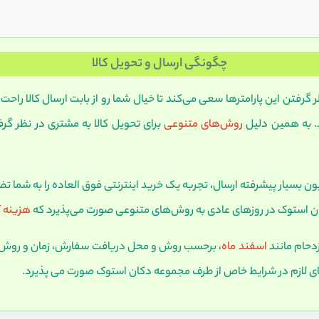
چگونگی ارسال و تحویل کالا
رفتن این پارامترها سعی می‌کند تا خیال شما رو از بابت ارسال کالا راحت کن
د. به همین دلیل
روش‌های متنوعی
برای تحویل کالا به مشتری در نظر گرف
 بسیار پیشرفته ارسال، تجربه یک خرید اینترنتی فوق العاده را به شما ت
دکان استوک در روزهای عادی به روش‌های متنوعی صورت می‌پذیرد که
هزینه آ
زدحام مانند
اسفند ماه
، برحسب روش و محل دریافت سفارش، زمان و روش ا
ی لازم در شرایط خاص از طرف مجموعه دکان استوک صورت می پذیرد.