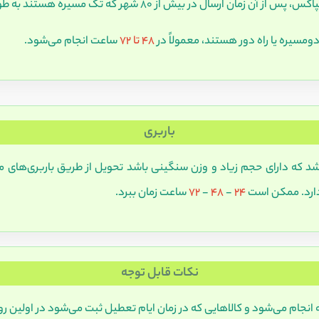
ر بیش از 80 شهر که تک مسیره هستند به طور معمول 24 ساعته است.
یره یا راه دور هستند، معمولاً در
48 تا 72
ساعت انجام می‌شود.
باربری
اشد که دارای حجم زیاد و وزن سنگینی باشد تحویل از طریق باربری‌های 
ارد. ممکن است
24
-
48
-
72
ساعت زمان ببرد.
نکات قابل توجه
نجام می‌شود و کالاهایی که در زمان ایام تعطیل ثبت می‌شود در اولین روز