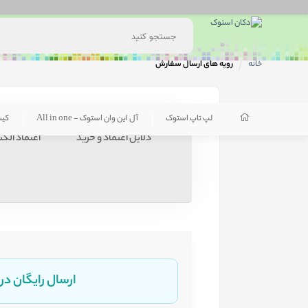
خانه
رویه های ارسال سفارش
لپ تاپ استوک
آل این وان استوک - All in one
کی
دلایل اعتماد و خرید
اعتماد الک
ارسال رایگان در