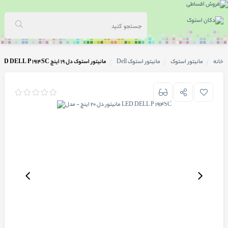
خانه
مانیتور استوک
مانیتور استوک Dell
مانیتور استوک دل 19 اینچ LED DELL P 1914SC