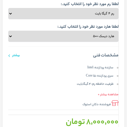
لطفا رم مورد نظر خود را انتخاب کنید.:
لطفا هارد مورد نظر خود را انتخاب کنید.:
مشخصات فنی
بیشتر
سازنده پردازنده:
Intel
سری پردازنده:
Core i5
ظرفیت حافظه رم:
4 گیگابایت
مشاهده بیشتر +
فروشنده:
دکان استوک
8٬000٬000 تومان