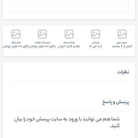
تحويل سريع
پشتيبانی
پرداخت در محل
7 روز ضمانت بازگشت
ارسال رایگان
کمتر از 2 ساعت
از 8 الی 21
نقد و کارت خوان
بالای 100 هزار تومان
بالای 100 هزار تومان
نظرات
پرسش و پاسخ
شما هم می توانید با ورود به سایت پرسش خود را بیان
کنید.