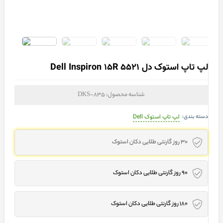
لپ تاپ استوک دل Dell Inspiron 15R 5521
شناسه محصول:
DKS-835
دسته بندی:
لپ تاپ استوک Dell
30 روز گارنتی طلایی دکان استوک
90 روز گارنتی طلایی دکان استوک
180 روز گارنتی طلایی دکان استوک