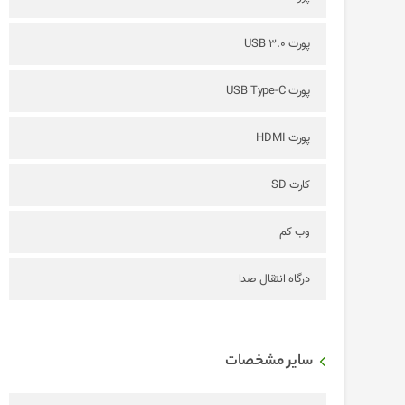
پورت USB 3.0
پورت USB Type-C
پورت HDMI
کارت SD
وب کم
درگاه انتقال صدا
سایر مشخصات