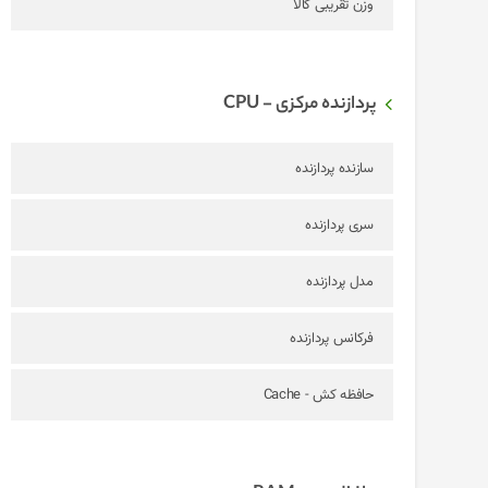
وزن تقریبی کالا
پردازنده مرکزی - CPU
سازنده پردازنده
سری پردازنده
مدل پردازنده
فرکانس پردازنده
حافظه کش - Cache