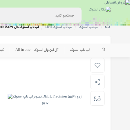
خانه
لپ تاپ استوک
لپ تاپ استوک Dell
لپ تاپ استوک دل DELL Precision 5530
لپ تاپ استوک
آل این وان استوک - All in one
کی