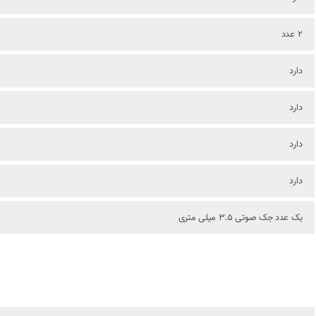
2 عدد
دارد
دارد
دارد
دارد
یک عدد جک صوتی 3.5 میلی متری