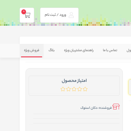
0
ورود / ثبت نام
ول
تماس با ما
راهنمای مشتریان ویژه
بلاگ
فروش ویژه
امتیاز محصول
فروشنده:
دکان استوک