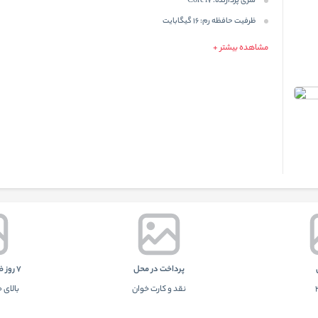
سری پردازنده:
Core i7
ظرفیت حافظه رم:
16 گیگابایت
مشاهده بیشتر +
پرداخت در محل
7 روز ضمانت بازگشت
نقد و کارت خوان
بالای 100 هزار تومان