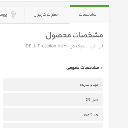
مشخصات
نظرات کاربران
پرسش
مشخصات محصول
لپ تاپ استوک دل DELL Precision 5530
مشخصات عمومی
برند و سازنده
مدل کالا
رده کاربری