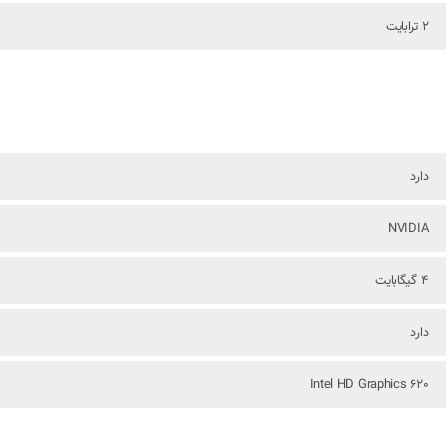
2 ترابایت
دارد
NVIDIA
4 گیگابایت
دارد
Intel HD Graphics 620