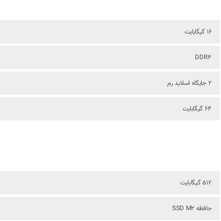
16 گیگابایت
DDR4
2 جایگاه اسلاید رم
64 گیگابایت
512 گیگابایت
حافظه SSD M2