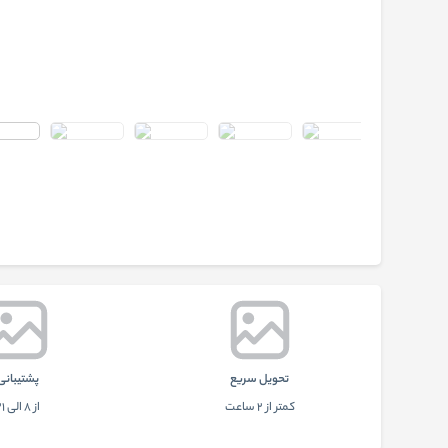
تحويل سريع
پشتيبانی
کمتر از 2 ساعت
از 8 الی 21