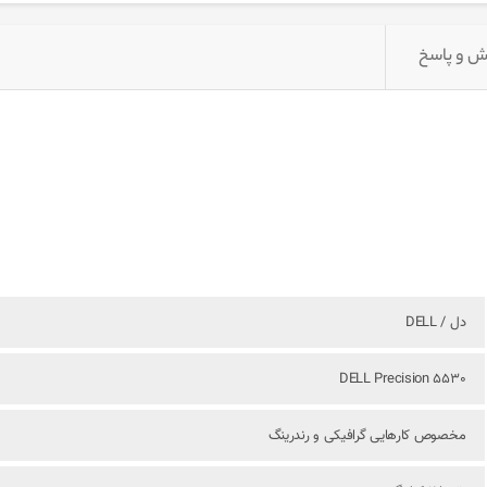
 و پاسخ
دل / DELL
DELL Precision 5530
مخصوص کارهایی گرافیکی و رندرینگ