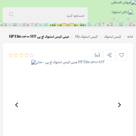
خانه
کیس استوک
کیس استوک Hp
مینی کیس استوک اچ پی HP Elite 8300 SFF