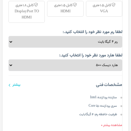
کابل 1.5 متری
کابل 1.5 متری
کابل 1.8 متری
DisplayPort TO
HDMI
VGA
HDMI
لطفا رم مورد نظر خود را انتخاب کنید.:
لطفا هارد مورد نظر خود را انتخاب کنید.:
مشخصات فنی
بیشتر
سازنده پردازنده:
Intel
سری پردازنده:
Core i5
ظرفیت حافظه رم:
4 گیگابایت
مشاهده بیشتر +