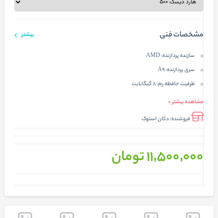
مشخصات فنی
بیشتر
سازنده پردازنده:
AMD
سری پردازنده:
A9
ظرفیت حافظه رم:
8 گیگابایت
مشاهده بیشتر +
فروشنده:
دکان استوک
11٬500٬000 تومان