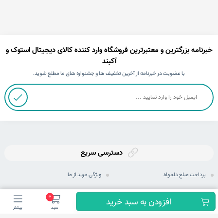
خبرنامه بزرگترین و معتبرترین فروشگاه وارد کننده کالای دیجیتال استوک و
آکبند
با عضویت در خبرنامه از آخرین تخفیف ها و جشنواره های ما مطلع شوید.
دسترسی سریع
پرداخت مبلغ دلخواه
ویژگی خرید از ما
ثبت سفارش
رویه های ارسال سفارش
0
افزودن به سبد خرید
سبد
بیشتر
رویه بازگرداندن کالا
شیوه های پرداخت