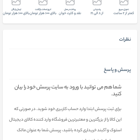
تحويل سريع
پشتيبانی
پرداخت در محل
7 روز ضمانت بازگشت
ارسال رایگان
کمتر از 2 ساعت
از 8 الی 21
نقد و کارت خوان
بالای 100 هزار تومان
بالای 100 هزار تومان
نظرات
پرسش و پاسخ
شما هم می توانید با ورود به سایت پرسش خود را بیان
کنید.
برای ثبت پرسش ابتدا وارد حساب کاربری خود شوید. در صورتی که
این کالا را از بزرگترین و معتبرترین فروشگاه وارد کننده کالای دیجیتال
استوک و آکبند خریداری کرده باشید، پرسش شما به عنوان مالک