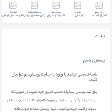
تحويل سريع
پشتيبانی
پرداخت در محل
7 روز ضمانت بازگشت
ارسال رایگان
کمتر از 2 ساعت
از 8 الی 21
نقد و کارت خوان
بالای 100 هزار تومان
بالای 100 هزار تومان
نظرات
پرسش و پاسخ
شما هم می توانید با ورود به سایت پرسش خود را بیان
کنید.
برای ثبت پرسش ابتدا وارد حساب کاربری خود شوید. در صورتی که
این کالا را از بزرگترین و معتبرترین فروشگاه وارد کننده کالای دیجیتال
استوک و آکبند خریداری کرده باشید، پرسش شما به عنوان مالک