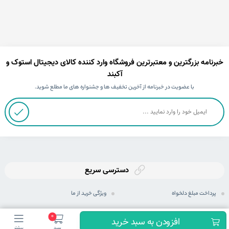
خبرنامه بزرگترین و معتبرترین فروشگاه وارد کننده کالای دیجیتال استوک و
آکبند
با عضویت در خبرنامه از آخرین تخفیف ها و جشنواره های ما مطلع شوید.
دسترسی سریع
پرداخت مبلغ دلخواه
ویژگی خرید از ما
ثبت سفارش
رویه های ارسال سفارش
0
افزودن به سبد خرید
سبد
بیشتر