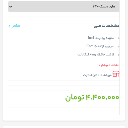
مشخصات فنی
بیشتر
سازنده پردازنده:
Intel
سری پردازنده:
Core i5
ظرفیت حافظه رم:
4 گیگابایت
مشاهده بیشتر +
فروشنده:
دکان استوک
4٬400٬000 تومان