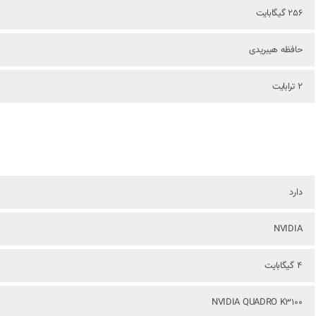
256 گیگابایت
حافظه هیبریدی
2 ترابایت
دارد
NVIDIA
4 گیگابایت
NVIDIA QUADRO K3100