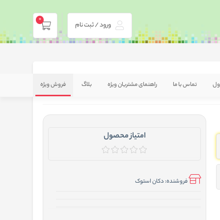
0
ورود / ثبت نام
ول
تماس با ما
راهنمای مشتریان ویژه
بلاگ
فروش ویژه
امتیاز محصول
فروشنده:
دکان استوک