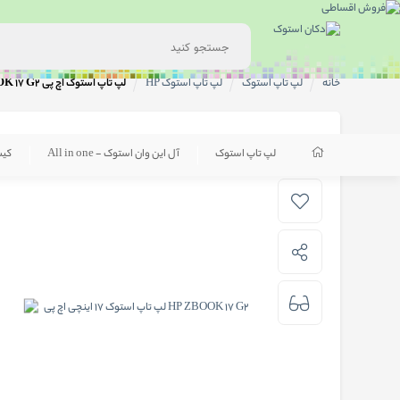
خانه
لپ تاپ استوک
لپ تاپ استوک HP
لپ تاپ استوک اچ پی HP ZBOOK 17 G2
لپ تاپ استوک
آل این وان استوک - All in one
کی