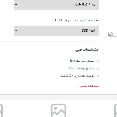
مقدار هارد دیسک دلخواه - HDD:
مشخصات فنی
سازنده پردازنده:
Intel
سری پردازنده:
Core i7
ظرفیت حافظه رم:
8 گیگابایت
مشاهده بیشتر +