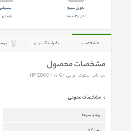
تحويل سريع
پشتيبانی
کمتر از 2 ساعت
از 8 الی 21
مشخصات
نظرات کاربران
پرسش
مشخصات محصول
لپ تاپ استوک اچ پی HP ZBOOK 17 G2
مشخصات عمومی
برند و سازنده
مدل کالا