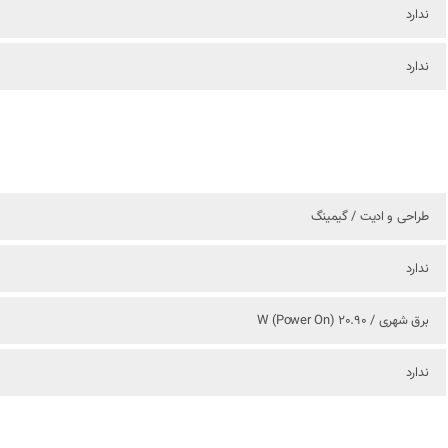
ندارد
ندارد
طراحی و ادیت / گیمینگ
ندارد
برق شهری / 20.90 W (Power On)
ندارد