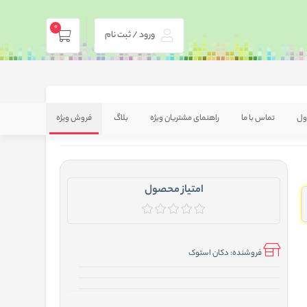
0
ورود / ثبت نام
ول
تماس با ما
راهنمای مشتریان ویژه
بلاگ
فروش ویژه
امتیاز محصول
فروشنده:
دکان استوک