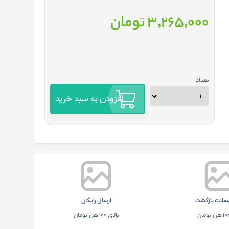
3٬265٬000 تومان
تعداد
افزودن به سبد خرید
ارسال رایگان
بالای 100 هزار تومان