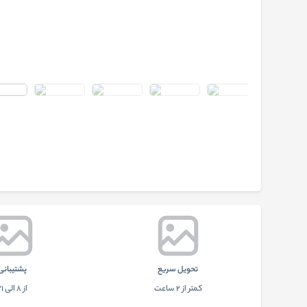
تحويل سريع
پشتيبانی
کمتر از 2 ساعت
از 8 الی 21