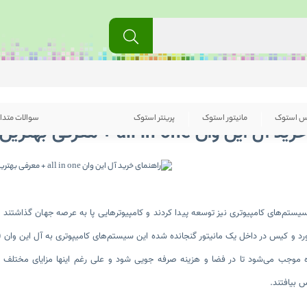
س استوک
مانیتور استوک
پرینتر استوک
سوالات متدا
وان all in one + معرفی بهترین مارک آن
سیستم‌های کامپیوتری نیز توسعه پیدا کردند و کامپیوترهایی پا به عرصه جهان گذاشتند ک
ه موجب می‌شود تا در فضا و هزینه صرفه جویی شود و علی رغم اینها مزایای مختلف دی
 بیافتند.