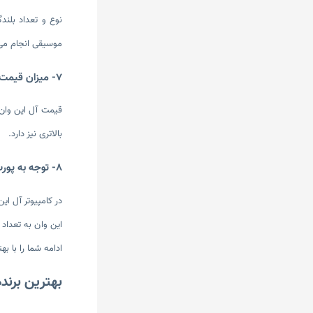
نوع و تعداد بلند
موسیقی انجام می‌د
7- میزان قیمت
قیمت آل این وان 
بالاتری نیز دارد.
8- توجه به پورت‌ها
این وان به تعداد 
ادامه شما را با به
بهترین برند‌