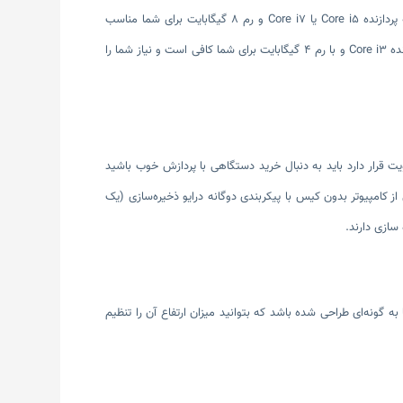
کاره برای انجام کارهای سنگین و حرفه‎ای چون برنامه نویسی، گرافیکی و... استفاده خواهید کرد در نتیجه پردازنده Core i5 یا Core i7 و رم 8 گیگابایت برای شما مناسب
خواهد بود اما اگر هدف شما از کار کردن با کامپیوتر آل این وان انجام امور سخت و حرفه‌ای نمی‌باشد پردازنده‌ Core i3 و با رم 4 گیگابایت برای شما کافی است و نیاز شما را
ت قرار دارد باید به دنبال خرید دستگاهی با پردازش خوب باشید
ز کامپیوتر بدون کیس با پیکربندی دوگانه درایو ذخیره‌سازی (یک
 گونه‌ای طراحی شده باشد که بتوانید میزان ارتفاع آن را تنظیم