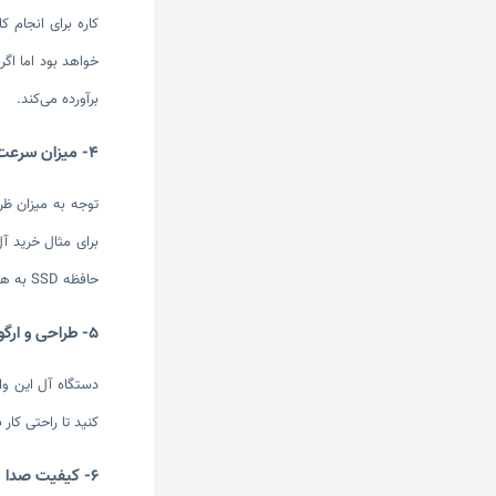
برآورده می‌کند.
4- میزان سرعت و ظرفیت ذخیره سازی
توجه به میزان ظر
برای مثال خرید آ
حافظه SSD به همراه یک‌ هارد درایو) در بازار موجود هستند در نتیجه سرعت بالا در کنار ظرفیت بالای ذخیره سازی دارند.
5- طراحی و ارگونومی
دستگاه آل این وان
کنید تا راحتی کار 
6- کیفیت صدا