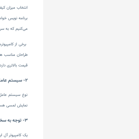
انتخاب میزان کی
می‌کنیم که به سراغ خرید صفحه نمای
برخی از کامپیوتر
طراحان مناسب هست
قیمت بالاتری دارد.
2- سیستم عامل
نوع سیستم عامل ک
نمایش لمسی هستی
3- توجه به سخت افزار
یک کامپیوتر آل ای