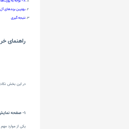
8- توجه به پورت‌ها
بهترین برند‌های آل ای
نتیجه گیری
راهنمای خرید آل 
در این بخش نکات
1- صفحه نمایش
یکی از موارد مهم