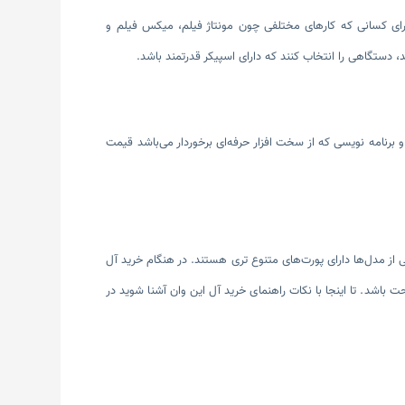
 برای کسانی که کارهای مختلفی چون مونتاژ فیلم، میکس فیلم و
، دستگاهی را انتخاب کنند که دارای اسپیکر قدرتمند باشد.
 برنامه نویسی که از سخت افزار حرفه‌ای برخوردار می‌باشد قیمت
در کامپیوتر آل این وان پورت‌های متنوعی چون USB-C ،Thunderbolt ،USB 3.0 و HDMI وجود دارد و برخی از مدل‌ها دارای پورت‌های متنوع ‎تری هستند. در هنگام خرید آل
ت باشد. تا اینجا با نکات راهنمای خرید آل این وان آشنا شوید در