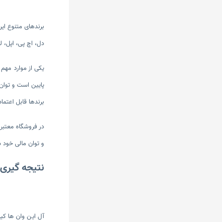
برندهای متنوع ایر
دل، اچ پی، اپل، 
پایین است و توان م
برندها قابل اعتما
در فروشگاه معتبر
و توان مالی خود د
نتیجه گیری
آل این وان ها کی