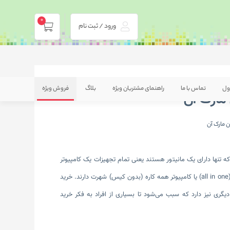
0
ورود / ثبت نام
ول
تماس با ما
راهنمای مشتریان ویژه
بلاگ
فروش ویژه
ه تنها دارای یک مانیتور هستند یعنی تمام تجهیزات یک کامپیوتر
معمولی چون کیبورد و کیس در داخل یک مانیتور گنجانده شده این سیستم‌های کامیپوتری به آل این وان (all in one) یا کامپیوتر همه کاره (بدون کیس) شهرت دارند. خرید
گری نیز دارد که سبب می‌شود تا بسیاری از افراد به فکر خرید