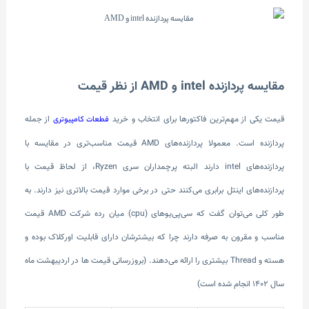
مقایسه پردازنده intel و AMD از نظر قیمت
قیمت یکی از مهم‌ترین فاکتورها برای انتخاب و خرید
از جمله
قطعات کامپیوتری
پردازنده است. معمولا پردازنده‌های AMD قیمت مناسب‌تری در مقایسه با
پردازنده‌های intel دارند البته پرچمداران سری Ryzen، از لحاظ قیمت با
پردازنده‌های اینتل برابری می‌کنند حتی در برخی موارد قیمت بالاتری نیز دارند. به
طور کلی می‌توان گفت که سی‌پی‌‌یوهای (cpu) میان رده شرکت AMD قیمت
مناسب و مقرون به صرفه دارند چرا که بیشترشان دارای قابلیت اورکلاک بوده و
هسته و Thread بیشتری را ارائه می‌دهند. (بروزرسانی قیمت ها در اردیبهشت ماه
سال 1402 انجام شده است)