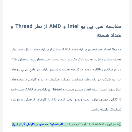
مقایسه سی پی یو intel و AMD از نظر Thread و
تعداد هسته
معمولا تعداد هسته‌های پردازنده‌های AMD بیشتر از پردازنده‌های اینتل است ولی
هسته بیشتر دلیل بر قدرت بالاتر یک پردازنده نیست. هسته‌های پردازنده‌های intel
دارای فرکانس بالاتری بوده در نتیجه قدرت بیشتری دارند. در واقع سی‌پی‌یوهای
این دو شرکت در یک زمان مشخص عملکرد متفاوتی دارند و کارایی پردازنده‌های
اینتل بهتر است. البته تعداد بیشتر هسته و Thread پردازنده‌های AMD سبب شده
تا کارایی بهتری برای ادیت ویدیو، رندر کردن 3D یا کارهای گرافیکی و مولتی-
تسکینگ داشته باشند.
((همچنین مشاهده کنید: قیمت و خرید
))
لپ تاپ استوک مخصوص کارهای گرافیکی