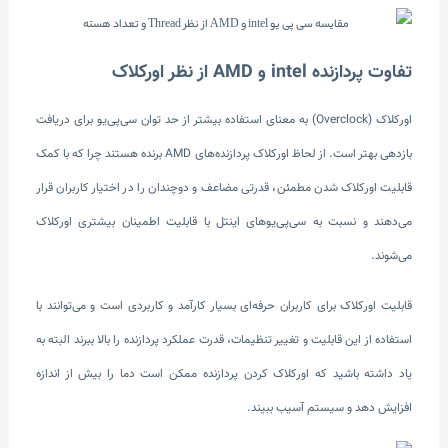
تفاوت پردازنده intel و AMD از نظر اورکلاک
اورکلاک (Overclock) به معنای استفاده بیشتر از حد توان سی‌پی‌یو برای دریافت
بازدهی بهتر است. از لحاظ اورکلاک پردازنده‌های AMD برنده هستند چرا که با کمک
قابلیت اورکلاک شدن مطمئن، قدرتی مضاعف و دوچندان را در اختیار کاربران قرار
می‌د‌هند و نسبت به سی‌پی‌یوهای اینتل با قابلیت اطمینان بیشتری اورکلاک
می‌شوند.
قابلیت اورکلاک برای کاربران حرفه‌ای بسیار کارآمد و کاربردی است و می‌توانند با
استفاده از این قابلیت و تغییر تنظیمات، قدرت عملکرد پردازنده را بالا ببرند البته به
یاد داشته باشید که اورکلاک کردن پردازنده‌ ممکن است دما را بیش از اندازه
افزایش دهد و سیستم آسیب ببیند.