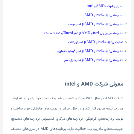
معرفی شرکت AMD و intel
مقایسه پردازنده intel و AMD
مقایسه پردازنده intel و AMD از نظر قیمت
مقایسه سی پی یو intel و AMD از نظر Thread و تعداد هسته
تفاوت پردازنده intel و AMD از نظر اورکلاک
مقایسه پردازنده intel و AMD از نظر گرما و معماری
مقایسه پردازنده intel و AMD از نظر طول عمر
معرفی شرکت AMD و intel
شرکت AMD در سال 1969 میلادی تاسیس شد و فعالیت خود را در زمینه تولید
مدارات نیمه هادی آغاز کرد و در حال حاضر در زمینه‌های مختلفی چون ساخت و
تولید پردازنده‌های گرافیکی، پردازنده‌های مرکزی کامپیوتر، پردازنده‌های مجتمع،
چیپ‌ست‌های مادربرد و... فعالیت دارد. پردازنده‌های AMD در سری‌های مختلف