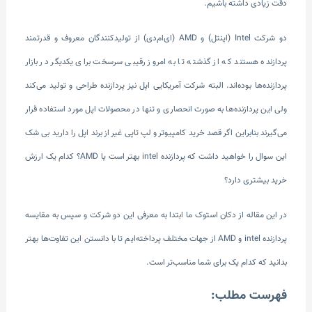
دقت زیادی داشته باشیم.
دو شرکت Intel (اینتل) و AMD (ای‌ام‌دی) از تولیدکنندگان معروف و قدرتمند
پردازنده هستند که از گذشته تا به امروز رقیبی سرسخت برای یکدیگر در بازار
پردازنده‌ها بوده‌اند. البته شرکت آمریکایی اپل نیز پردازنده طراحی و تولید می‌کند
ولی این پردازنده‌ها به صورت انحصاری و تنها در محصولات اپل مورد استفاده قرار
می‌گیرند بنابراین اگر قصد خرید کامپیوتر و لپ تاپی غیر از برند اپل را دارید بی شک
این سوال را خواهید داشت که پردازنده intel بهتر است یا AMD؟ کدام یک ارزش
خرید بیشتری دارد؟
در این مقاله از دکان استوک ما ابتدا به معرفی این دو شرکت و سپس به مقایسه
پردازنده intel و AMD از جهات مختلف پرداخته‌ایم تا با دانستن این تفاوت‌ها بهتر
بدانید که کدام یک برای شما مناسب‌تر است.
فهرست مطلب: