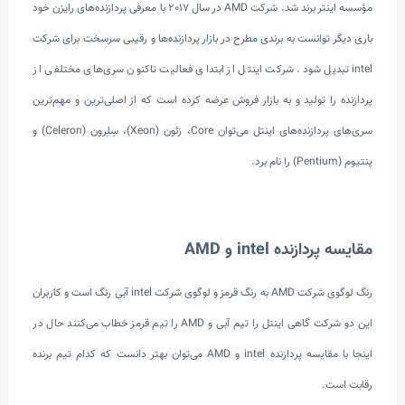
مؤسسه اینتر برند شد. شرکت AMD در سال 2017 با معرفی پردازنده‌های رایزن خود
باری دیگر توانست به برندی مطرح در بازار پردازنده‌ها و رقیبی سرسخت برای شرکت
intel تبدیل شود. شرکت اینتل از ابتدای فعالیت تاکنون سری‌های مختلفی از
پردازنده را تولید و به بازار فروش عرضه کرده است که از اصلی‌ترین و مهم‌ترین
سری‌های پردازنده‌‌های اینتل می‌توان Core، زئون (Xeon)، سِلِرون (Celeron) و
پنتیوم (Pentium) را نام برد.
مقایسه پردازنده intel و AMD
رنگ لوگوی شرکت AMD به رنگ قرمز و لوگوی شرکت intel آبی رنگ است و کاربران
این دو شرکت گاهی اینتل را تیم آبی و AMD را تیم قرمز خطاب می‌کنند حال در
اینجا با مقایسه پردازنده intel و AMD می‌توان بهتر دانست که کدام تیم برنده
رقابت است.