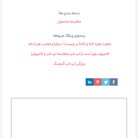
دسته بندی ها:
مقایسه محصول
پستهای وبلاگ مربوطه:
تفاوت هارد ssd و hdd در چیست؟ + مزایا و معایب هر کدام
کامپیوتر بهتر است یا لپ تاپ (مقایسه لپ تاپ و کامپیوتر)
ویژگی لپ تاپ گیمینگ