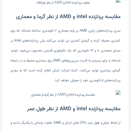
مقایسه پردازنده intel و AMD از نظر گرما و معماری
سری پردازنده‌های رایزن AMD بر پایه معماری ۷ نانومتری ساخته شده‌اند که برق
کمتری مصرف کرده و گرمای کمتری نیز تولید می‌کنند ولی پردازنده‌های Intel بر
مبنای معماری ۱۰ و ۱۴ نانومتری که یک تکنولوژی قدیمی محسوب می‌شود، تولید
شده‌اند و برای رسیدن به قدرت سی‌پی‌یوهای AMD برق بیشتری مصرف و در نتیجه
گرمای بیشتری تولید می‌کنند. البته شرکت اینتل اعلام کرده است که به زودی
پردازنده‌های 5 نانومتری خود را معرفی خواهد کرد.
مقایسه پردازنده intel و AMD از نظر طول عمر
از لحاظ دوام و طول عمر CPU‌ های اینتل و AMD تفاوت چندانی با یکدیگر ندارند و