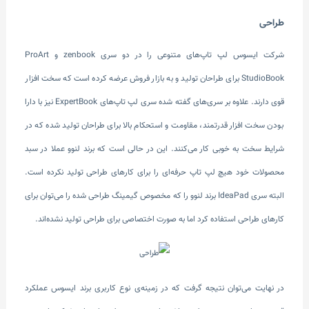
طراحی
شرکت ایسوس لپ تاپ‌های متنوعی را در دو سری zenbook و ProArt
StudioBook برای طراحان تولید و به بازار فروش عرضه کرده است که سخت افزار
قوی دارند. علاوه بر سری‌های گفته شده سری لپ تاپ‌های ExpertBook نیز با دارا
بودن سخت افزار قدرتمند، مقاومت و استحکام بالا برای طراحان تولید شده که در
شرایط سخت به خوبی کار می‌کنند. این در حالی است که برند لنوو عملا در سبد
محصولات خود هیچ لپ تاپ حرفه‌ای را برای کارهای طراحی تولید نکرده است.
البته سری IdeaPad برند لنوو را که مخصوص گیمینگ طراحی شده را می‌توان برای
کارهای طراحی استفاده کرد اما به صورت اختصاصی برای طراحی تولید نشده‌اند.
در نهایت می‌توان نتیجه گرفت که در زمینه‌ی نوع کاربری برند ایسوس عملکرد