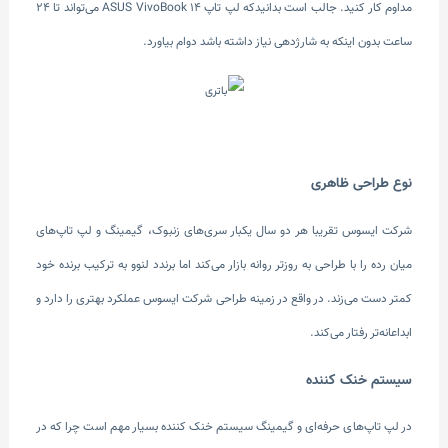
مداوم کار کنید. جالب است بدانیدکه لپ تاپ ASUS VivoBook 14 می‌تواند تا 24
ساعت بدون اینکه به شارژدهی نیاز داشته باشد دوام بیاورد.
نوع طراحی ظاهری
شرکت ایسوس تقریبا هر دو سال یکبار سری‌های زنبوک، گیمینگ و لپ تاپ‌های
میان رده را با طراحی به روزتر روانه بازار می‌کند اما برندد لنوو به ترکیب برنده خود
کمتر دست می‌زند. در واقع در زمینه طراحی شرکت ایسوس عملکرد بهتری را دارد و
ابداعانه‌تر رفتار می‌کند.
سیستم خنک کننده
در لپ تاپ‌های حرفه‌ای و گیمینگ سیستم خنک کننده بسیار مهم است چرا که در