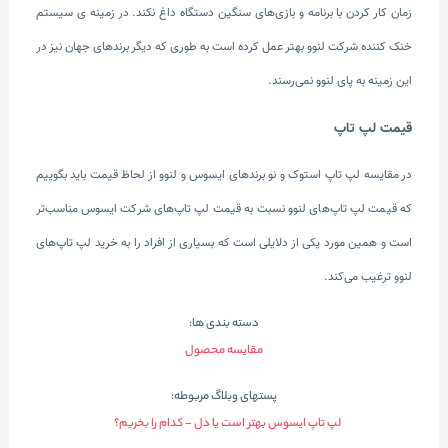
زمان کار کردن با برنامه و بازی‌های سنگین دستگاه داغ نکند. در زمینه ی سیستم
خنک کننده شرکت لنوو بهتر عمل کرده است به طوری که دیگر برندهای جهان نیز در
این زمینه به پای لنوو نمی‌رسند.
قیمت لپ تاپ
در مقایسه لپ تاپ استوک و نو برندهای ایسوس و لنوو از لحاظ قیمت باید بگوییم
که قیمت لپ تاپ‌های لنوو نسبت به قیمت لپ تاپ‌های شرکت ایسوس مناسب‌تر
است و همین مورد یکی از دلایلی است که بسیاری از افراد را به خرید لپ تاپ‌های
لنوو ترغیب می‌کند.
دسته بندی ها:
مقایسه محصول
پستهای وبلاگ مربوطه:
لپ تاپ ایسوس بهتر است یا دل - کدام را بخریم؟