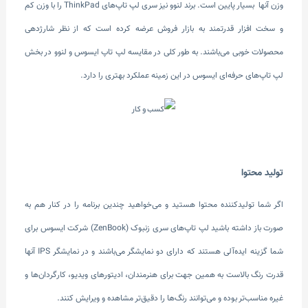
وزن آنها بسیار پایین است. برند لنوو نیز سری لپ تاپ‌های ThinkPad را با وزن کم
و سخت افزار قدرتمند به بازار فروش عرضه کرده است که از نظر شارژدهی
محصولات خوبی می‌باشند. به طور کلی در مقایسه لپ تاپ ایسوس و لنوو در بخش
لپ تاپ‌های حرفه‌ای ایسوس در این زمینه عملکرد بهتری را دارد.
تولید محتوا
اگر شما تولیدکننده محتوا هستید و می‌خواهید چندین برنامه را در کنار هم به
صورت باز داشته باشید لپ تاپ‌های سری زنبوک (ZenBook) شرکت ایسوس برای
شما گزینه ایده‌آلی هستند که دارای دو نمایشگر می‌باشند و در نمایشگر IPS آنها
قدرت رنگ بالاست به همین جهت برای هنرمندان، ادیتورهای ویدیو، کارگردان‌ها و
غیره مناسب‌تر بوده و می‌توانند رنگ‌ها را دقیق‌تر مشاهده و ویرایش کنند.