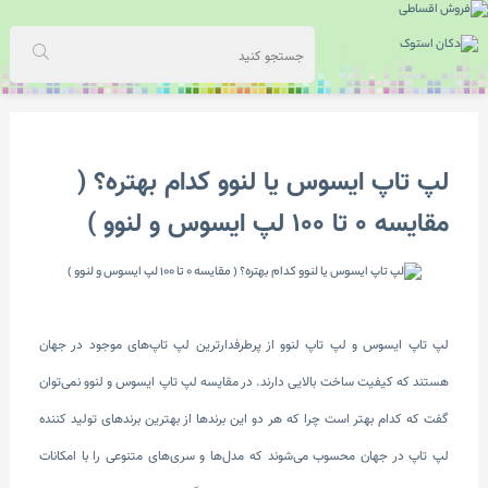
لپ تاپ ایسوس یا لنوو کدام بهتره؟ (
مقایسه 0 تا 100 لپ ایسوس و لنوو )
لپ تاپ ایسوس و لپ تاپ لنوو از پرطرفدارترین لپ تاپ‌های موجود در جهان
هستند که کیفیت ساخت بالایی دارند. در مقایسه لپ تاپ ایسوس و لنوو نمی‌توان
گفت که کدام بهتر است چرا که هر دو این برندها از بهترین برندهای تولید کننده
لپ تاپ در جهان محسوب می‌شوند که مدل‌ها و سری‌های متنوعی را با امکانات