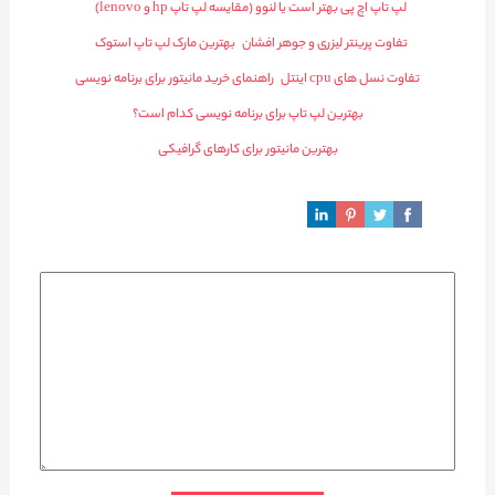
لپ تاپ اچ پی بهتر است یا لنوو (مقایسه لپ تاپ hp و lenovo)
تفاوت پرینتر لیزری و جوهر افشان
بهترین مارک لپ تاپ استوک
تفاوت نسل های cpu اینتل
راهنمای خرید مانیتور برای برنامه نویسی
بهترین لپ تاپ برای برنامه نویسی کدام است؟
بهترین مانیتور برای کارهای گرافیکی