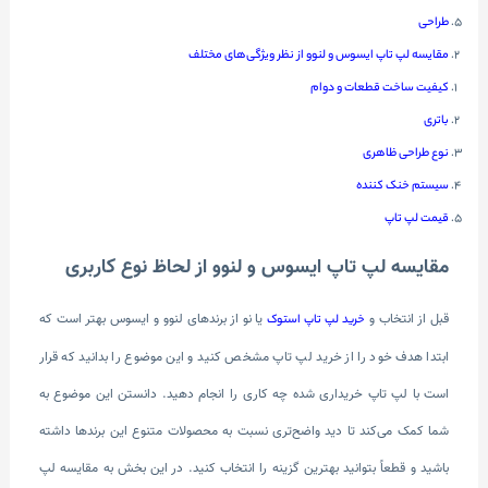
طراحی
مقایسه لپ تاپ ایسوس و لنوو از نظر ویژگی‌های مختلف
کیفیت ساخت قطعات و دوام
باتری
نوع طراحی ظاهری
سیستم خنک کننده
قیمت لپ تاپ
مقایسه لپ تاپ ایسوس و لنوو از لحاظ نوع کاربری
قبل از انتخاب و
یا نو از برندهای لنوو و ایسوس بهتر است که
خرید لپ تاپ استوک
ابتدا هدف خود را از خرید لپ تاپ مشخص کنید و این موضوع را بدانید که قرار
است با لپ تاپ خریداری شده چه کاری را انجام دهید. دانستن این موضوع به
شما کمک می‌کند تا دید واضح‌تری نسبت به محصولات متنوع این برندها داشته
باشید و قطعاً بتوانید بهترین گزینه را انتخاب کنید. در این بخش به مقایسه لپ