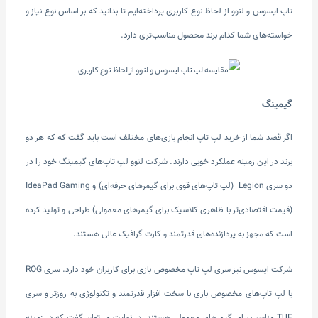
تاپ ایسوس و لنوو از لحاظ نوع کاربری پرداخته‌ایم تا بدانید که بر اساس نوع نیاز و
خواسته‌های شما کدام برند محصول مناسب‌تری دارد.
گیمینگ
اگر قصد شما از خرید لپ تاپ انجام بازی‌های مختلف است باید گفت که که هر دو
برند در این زمینه عملکرد خوبی دارند. شرکت لنوو لپ تاپ‌های گیمینگ خود را در
دو سری Legion (لپ تاپ‌های قوی برای گیمرهای حرفه‌ا‌ی) و IdeaPad Gaming
(قیمت اقتصادی‌تر با ظاهری کلاسیک برای گیمرهای معمولی) طراحی و تولید کرده
است که مجهز به پردازنده‌های قدرتمند و کارت گرافیک عالی هستند.
شرکت ایسوس نیز سری لپ تاپ مخصوص بازی برای کاربران خود دارد. سری ROG
با لپ تاپ‌های مخصوص بازی با سخت افزار قدرتمند و تکنولوژی به روزتر و سری