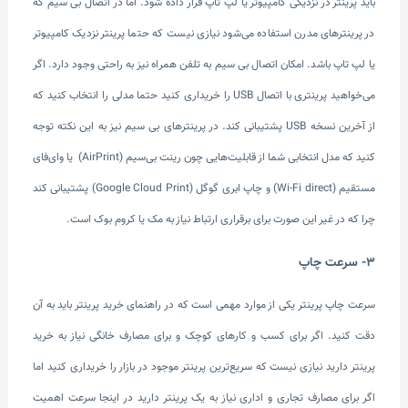
باید پرینتر در نزدیکی کامپیوتر یا لپ تاپ قرار داده شود. اما در اتصال بی سیم که
در پرینتر‌های مدرن استفاده ‌می‌شود نیازی نیست که حتما پرینتر نزدیک کامپیوتر
یا لپ تاپ باشد. امکان اتصال بی سیم به تلفن همراه نیز به راحتی وجود دارد. اگر
‌می‌خواهید پرینتری با اتصال USB را خریداری کنید حتما مدلی را انتخاب کنید که
از آخرین نسخه USB پشتیبانی کند. در پرینترهای بی سیم نیز به این نکته توجه
کنید که مدل انتخابی شما از قابلیت‌هایی چون رینت بی‌سیم (AirPrint) یا وای‌فای
مستقیم (Wi-Fi direct) و چاپ ابری گوگل (Google Cloud Print) پشتیبانی کند
چرا که در غیر این صورت برای برقراری ارتباط نیاز به مک یا کروم بوک است.
3- سرعت چاپ
سرعت چاپ پرینتر یکی از موارد مهمی است که در راهنمای خرید پرینتر باید به آن
دقت کنید. اگر برای کسب و کارهای کوچک و برای مصارف خانگی نیاز به خرید
پرینتر دارید نیازی نیست که سریع‌ترین پرینتر موجود در بازار را خریداری کنید اما
اگر برای مصارف تجاری و اداری نیاز به یک پرینتر دارید در اینجا سرعت اهمیت