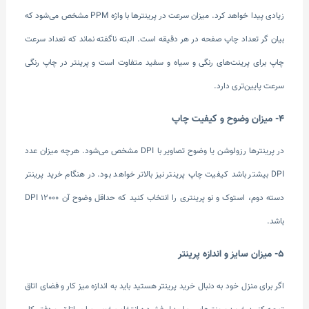
زیادی پیدا خواهد کرد. میزان سرعت در پرینترها با واژه PPM مشخص ‌می‌شود که
بیان گر تعداد چاپ صفحه در هر دقیقه است. البته ناگفته نماند که تعداد سرعت
چاپ برای پرینت‌های رنگی و سیاه و سفید متفاوت است و پرینتر در چاپ رنگی
سرعت پایین‌تری دارد.
4- میزان وضوح و کیفیت چاپ
در پرینترها رزولوشن یا وضوح تصاویر با DPI مشخص ‌می‌شود. هرچه میزان عدد
DPI بیشتر باشد کیفیت چاپ پرینتر نیز بالاتر خواهد بود. در هنگام خرید پرینتر
دسته دوم، استوک و نو پرینتری را انتخاب کنید که حداقل وضوح آن DPI 12000
باشد.
5- میزان سایز و اندازه پرینتر
اگر برای منزل خود به دنبال خرید پرینتر هستید باید به اندازه میز کار و فضای اتاق