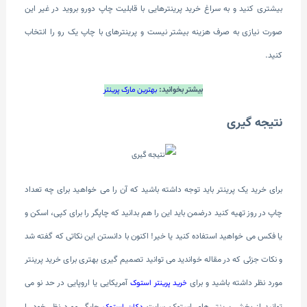
بیشتری کنید و به سراغ خرید پرینترهایی با قابلیت چاپ دورو بروید در غیر این
صورت نیازی به صرف هزینه بیشتر نیست و پرینترهای با چاپ یک رو را انتخاب
کنید.
بیشتر بخوانید:
بهترین مارک پرینتر
نتیجه گیری
برای خرید یک پرینتر باید توجه داشته باشید که آن را می خواهید برای چه تعداد
چاپ در روز تهیه کنید درضمن باید این را هم بدانید که چاپگر را برای کپی، اسکن و
یا فکس می خواهید استفاده کنید یا خیر! اکنون با دانستن این نکاتی که گفته شد
و نکات جزئی که در مقاله خواندید می توانید تصمیم گیری بهتری برای خرید پرینتر
مورد نظر داشته باشید و برای
آمریکایی یا اروپایی در حد نو می
خرید پرینتر استوک
توانید از بخش پرینتر های استوک سایت
چاپگر مورد نظر خود را