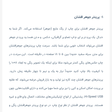
1- پرینتر جوهر افشان
پرینتر جوهر افشان برای چاپ از رنگ مایع (جوهر) استفاده ‌می‌کند. اگر شما به
دنبال یک پرینتر برای چاپ تصاویر گرافیکی، عکس و متن هستید پرینتر جوهر
افشان ‌می‌تواند انتخاب خوبی برای شما باشد. سرعت چاپ پرینترهای جوهرافشان
برای متن سیاه سفید حدودا بین ۵ تا ۱۸ صفحه در دقیقه است. این سرعت در
چاپ عکس‌های رنگی کمتر ‌می‌شود مثلا برای اینکه یک تصویر رنگی به ابعاد ۸×۱۰ را
با کیفیت بالا چاپ کنید حدوداً نیاز به یک و نیم تا چهار دقیقه زمان دارید.
پرینترهای جوهر افشان چند کاره نیز تولید و به بازار فروش عرضه ‌می‌شوند که علاوه
بر پرینت امکان اسکن و کپی را نیز برای شما مهیا می‌کنند و دارای قابلیت‌هایی چون
Hi-Speed USB، پشتیبانی از انواع اپلیکیشن‌های مختلف، اتصال وای-فای و غیره
هستند. پرینتر جوهر افشان از نظر نوع چاپ در دو نوع پرینتر جوهرافشان رنگی و