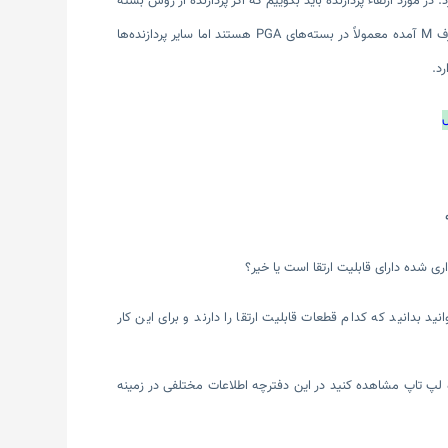
 مورد ارتقاء پردازنده باید بگوییم که اگر پردازنده از روش بسته
بندی PGA استفاده کرده باشد امکان تعویض آن وجود دارد. سی پی یو‌های اینتل که در انتهای نام آنها حرف M آمده معمولاً در بسته‌های PGA هستند اما سایر پردازنده‌ها
ری شده دارای قابلیت ارتقا است یا خیر؟
دانید که کدام قطعات قابلیت ارتقا را دارند و برای این کار
لپ تاپ مشاهده کنید در این دفترچه اطلاعات مختلفی در زمینه