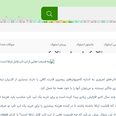
س استوک
مانیتور استوک
پرینتر استوک
سوالات متدا
هایی از لپ تاپ قابل ارتقا است؟
اپ‌های امروزی به اندازه کامپیوترهای رومیزی قدرت کافی را دارند بسیاری از کاربران ترج
زی جاگیر نیستند و می‌توان آنها را با خود همه جا حمل کرد.
ند سال اخیر افزایش زیادی پیدا کرده است و برای خرید یک لپ تاپ مناسب باید هزینه قا
 که قابلیت ارتقا داشته باشند تا در آینده هزینه بیشتری را برای خرید یک لپ تاپ نو صرف 
راد این سوال پیش می‌آید که چه قسمت هایی از لپ تاپ قابل ارتقا است؟ یا کدام قطعات ل