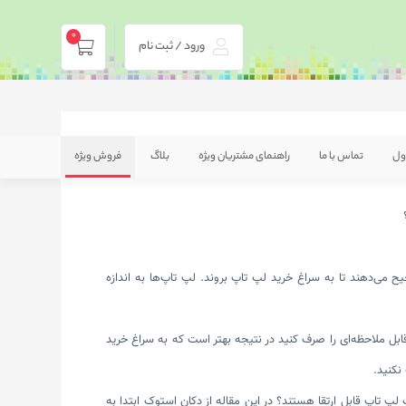
0
ورود / ثبت نام
ول
تماس با ما
راهنمای مشتریان ویژه
بلاگ
فروش ویژه
یح می‌دهند تا به سراغ خرید لپ تاپ بروند. لپ تاپ‌ها به اندازه
بل ملاحظه‌ای را صرف کنید در نتیجه بهتر است که به سراغ خرید
نکنید.
پ تاپ قابل ارتقا هستند؟ در این مقاله از دکان استوک ابتدا به