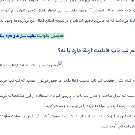
رد لحیم شده و امکان جداسازی و جایگزین کردن آن با یک کارت گرافیک جدید وجود ندارد. در
همچنین بخوانید:
تفاوت نسل های cpu اینتل
لپ تاپ قابلیت ارتقا دارد یا نه؟
که کدام یک از قطعات لپ تاپ قابلیت ارتقا دارند اما چطور می‌توان فهمید که لپ تاپ خریدا
ت که سال ساخت و مدل لپ تاپ را بررسی کنید با استفاده از این مشخصات می‌توانید ب
یت سازنده لپ تاپ مراجعه کرده یا در اینترنت جستجو کنید.
ه دفترچه فیزیکی راهنمای لپ تاپ است یا به صورت آنلاین آن را در وب سایت سازنده 
های لپ تاپ آمده است.