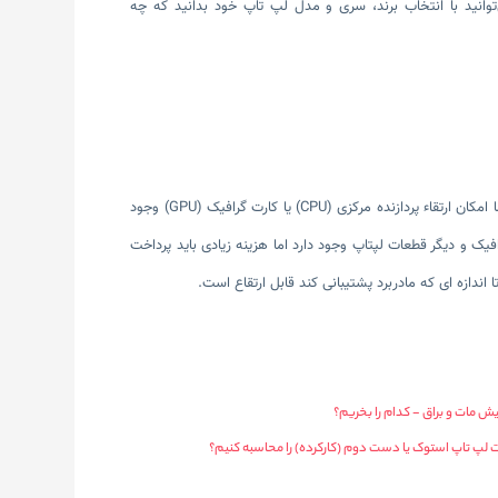
وانید با انتخاب برند، سری و مدل لپ تاپ خود بدانید که چه
در نهایت باید گفت که می‌توان هارد دیسک و میزان حافظه رم لپ تاپ‌ها را با توجه به مدلشان ارتقا داد اما امکان ارتقاء پردازنده مرکزی (CPU) یا کارت گرافیک (GPU) وجود
فیک و دیگر قطعات لپتاپ وجود دارد اما هزینه زیادی باید پرداخت
اندازه ای که مادربرد پشتیبانی کند قابل ارتقاع است.
 مات و براق - کدام را بخریم؟
لپ تاپ استوک یا دست دوم (کارکرده) را محاسبه کنیم؟