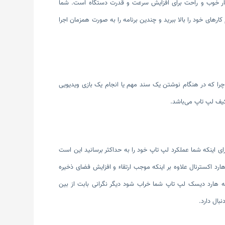
بسیار خوب و راحت برای افزایش سرعت و قدرت دستگاه است. شما
 گیگابایت نیز ارتقا دهید تا سرعت انجام کارهای خود را بالا ببرید و چندین برنامه را به صورت همزمان اجرا
د چرا که در هنگام نوشتن یک سند مهم یا انجام یک بازی ویدیویی
یف لپ تاپ می‌باشد.
اینکه شما عملکرد لپ تاپ خود را به حداکثر برسانید این است
هارد اکسترنال علاوه بر اینکه موجب ارتقاء و افزایش فضای ذخیره
که هارد دیسک لپ تاپ شما خراب شود دیگر نگرانی بابت از بین
بال دارد.