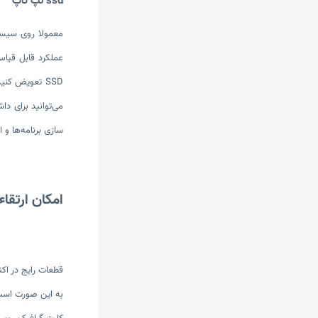
ssd لپ تاپ
سازی برنامه‌ها و اجرای
امکان ارتقاء
قطعات رایج در اکث
به این صورت است ک