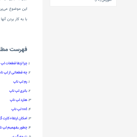
آموزش (20)
این موضوع می‌پردا
با به کار بردن آنه
فهرست مطل
چرا ارتقا قطعات لپ
چه قطعاتی از لپ تا
رم لپ تاپ
باتری لپ تاپ
هارد لپ تاپ
ssd لپ تاپ
امکان ارتقاء کارت گ
چطور بفهمیم لپ تاپ 