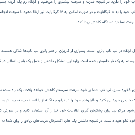
اپ خود را دارید در نتیجه قدرت و سرعت بیشتری را می‌طلبد و ارتقاء رم یک گزینه 
می‌توانید رم لپ تاپ خود را به ۸ گیگابایت و در صورت امکان به ۱۶
سرعت عملکرد دستگاه کاهش پیدا کند.
ل ارتقاء در لپ تاپ باتری است. بسیاری از کاربران از عمر باتری لپ تاپ‌ها شاکی هستن
سیستم به یک بار خاموش شده است چاره این مشکل داشتن و حمل یک باتری اضافی در ک
 ذخیره سازی لپ تاپ شما پر شود سرعت سیستم کاهش خواهد یافت. یک راه ساده برای 
ارجی خریداری کنید و فایل‌های خود را در درایو جداگانه از رایانه، ذخیره نمایید. تهیه 
ود می‌توانید برای پشتیبان گیری اطلاعات خود نیز از آن استفاده کنید و در صورتی 
 نخواهید داشت. در نتیجه داشتن یک هارد اکسترنال مزیت‌های زیادی را برای شما به دن