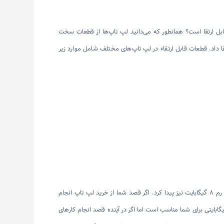
ابل ارتقا است؟ همانطور که می‌دانید لپ تاپ‌ها از قطعات سخت
رتقا داد. قطعات قابل ارتقاء در لپ تاپ‌های مختلف شامل موارد زیر
لپ تاپ‌های امروزی معمولاً دارای رم با ظرفیت ۲ و ۴ گیگابایتی هستند و می‌توان در بازار لپ تاپ‌هایی با رم ۸ گیگابایت نیز پیدا کرد. اگر قصد شما از خرید لپ تاپ انجام
ی ساده چون گشت و گذار در وب، بررسی ایمیل و غیره باشد خرید لپ تاپ‌هایی با ظرفیت رم ۲ و ۴ گیگابایتی برای شما مناسب است اما اگر در آینده قصد انجام کارهای