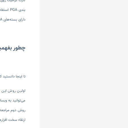
کارت گرافیک روی ب
دارای بسته‌های BGA می‌باشند که به مادربرد لحیم شده‌اند و در نتیجه امکان ارتقاء این پردازنده‌ها وجود ندارد.
چطور بفهمیم 
تا اینجا دانستید 
اولین روش این اس
می‌توانید به وبسا
روش دوم مراجعه ب
ارتقاء سخت افزار